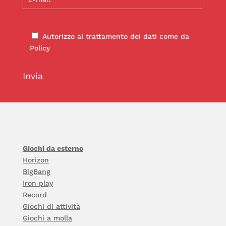
Autorizzo al trattamento dei dati come da
Policy
Giochi da esterno
Horizon
BigBang
Iron play
Record
Giochi di attività
Giochi a molla