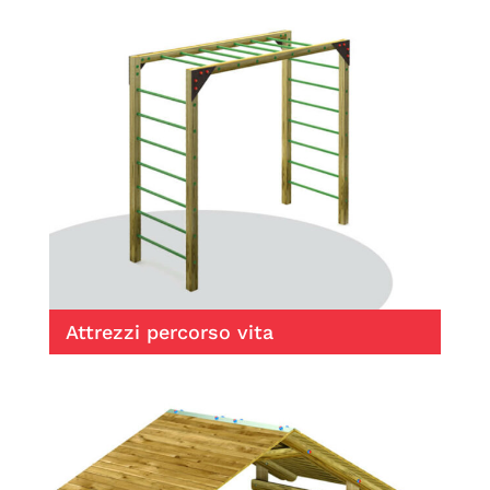
Attrezzi percorso vita