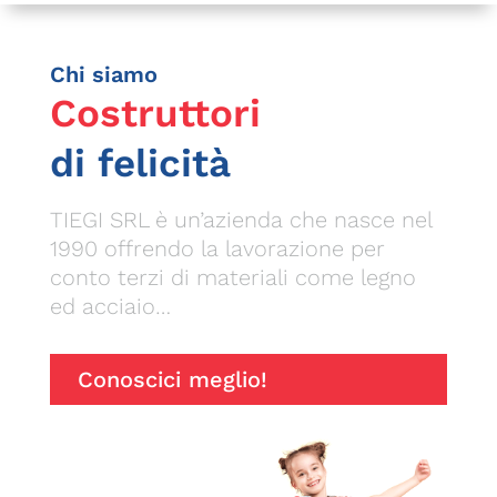
Chi siamo
Costruttori
di felicità
TIEGI SRL è un’azienda che nasce nel
1990 offrendo la lavorazione per
conto terzi di materiali come legno
ed acciaio…
Conoscici meglio!