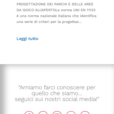
PROGETTAZIONE DEI PARCHI E DELLE AREE
NOR
DA GIOCO ALL’APERTOLa norma UNI EN 11123
SUP
è una norma nazionale italiana che identifica
L'A
una serie di criteri per la progettaz...
EN 
ide
Leggi tutto
Leg
“Amiamo farci conoscere per
quello che siamo…
seguici sui nostri social media!”