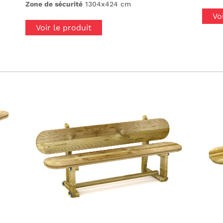
Zone de sécurité
1304x424 cm
Vo
Voir le produit