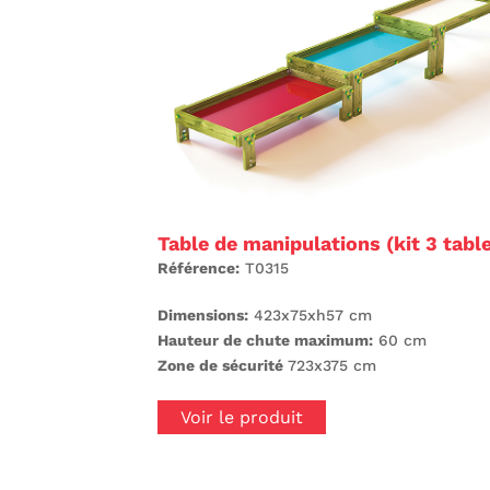
Table de manipulations (kit 3 tabl
Référence:
T0315
Dimensions:
423x75xh57 cm
Hauteur de chute maximum:
60 cm
Zone de sécurité
723x375 cm
Voir le produit