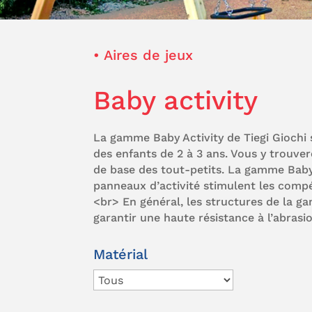
• Aires de jeux
Baby activity
La gamme Baby Activity de Tiegi Giochi s
des enfants de 2 à 3 ans. Vous y trouve
de base des tout-petits. La gamme Baby 
panneaux d’activité stimulent les compét
<br> En général, les structures de la
garantir une haute résistance à l’abrasi
Matérial