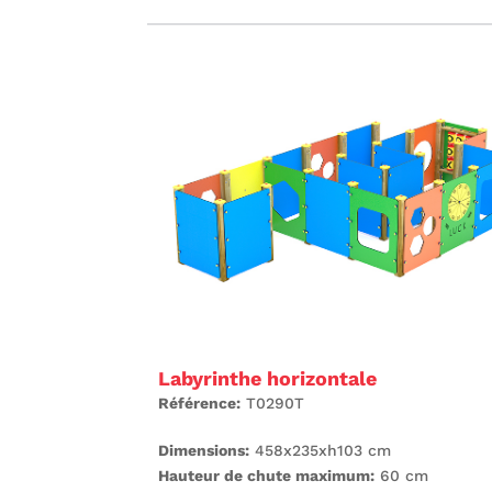
Labyrinthe horizontale
Référence:
T0290T
Dimensions:
458x235xh103 cm
Hauteur de chute maximum:
60 cm