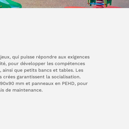
e jeux, qui puisse répondre aux exigences
ilité, pour développer les compétences
ainsi que petits bancs et tables. Les
 crées garantissent la socialisation.
ue 90x90 mm et panneaux en PEHD, pour
rais de maintenance.