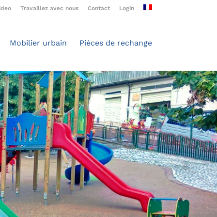
ideo
Travaillez avec nous
Contact
Login
Mobilier urbain
Pièces de rechange