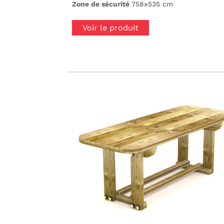
Zone de sécurité
758x535 cm
Voir le produit