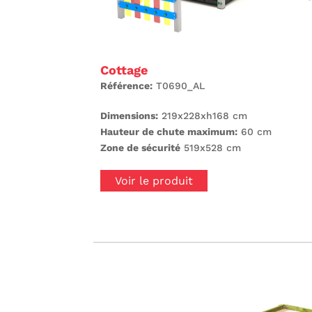
Cottage
Référence:
T0690_AL
Dimensions:
219x228xh168 cm
Hauteur de chute maximum:
60 cm
Zone de sécurité
519x528 cm
Voir le produit