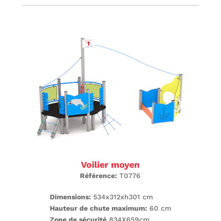
Voilier moyen
Référence:
T0776
Dimensions:
534x312xh301 cm
Hauteur de chute maximum:
60 cm
Zone de sécurité
834X659cm