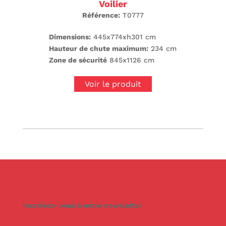
Voilier
Référence:
T0777
Dimensions:
445x774xh301 cm
Hauteur de chute maximum:
234 cm
Zone de sécurité
845x1126 cm
Voir le produit
Inscrivez- vous à notre newsletter