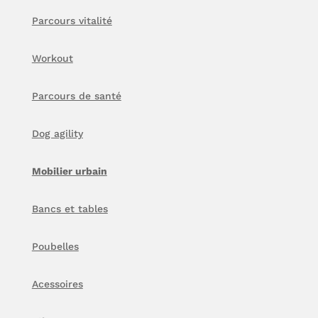
Parcours vitalité
Workout
Parcours de santé
Dog agility
Mobilier urbain
Bancs et tables
Poubelles
Acessoires