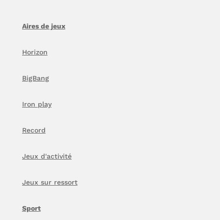
Aires de jeux
Horizon
BigBang
Iron play
Record
Jeux d'activité
Jeux sur ressort
Sport