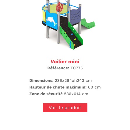
Voilier mini
Référence:
T0775
Dimensions:
236x264xh243 cm
Hauteur de chute maximum:
60 cm
Zone de sécurité
536x614 cm
Voir le produit