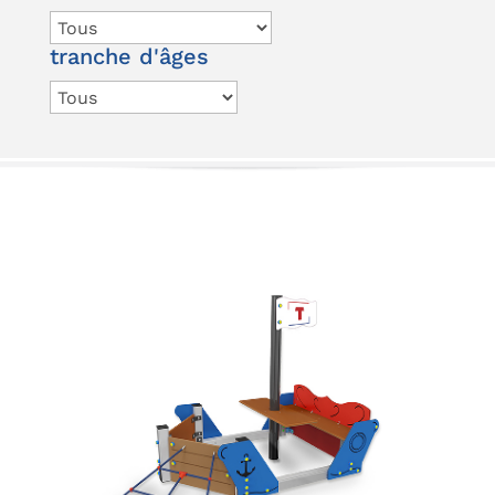
tranche d'âges