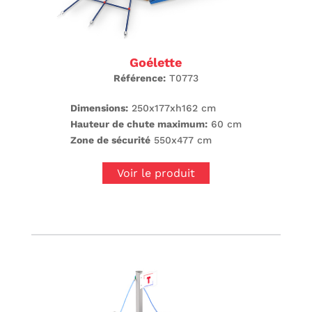
Goélette
Référence:
T0773
Dimensions:
250x177xh162 cm
Hauteur de chute maximum:
60 cm
Zone de sécurité
550x477 cm
Voir le produit